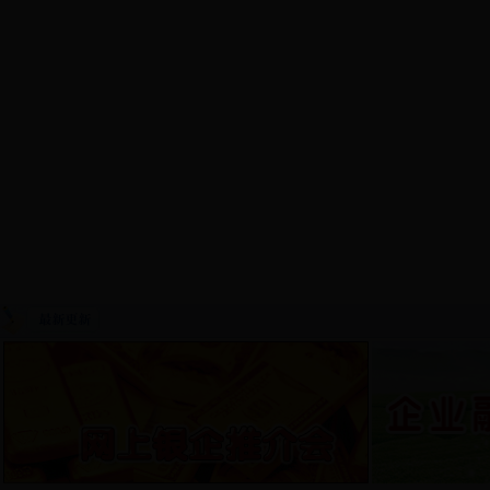
首 页
淄博概况
政策要闻
工作动态
通知公告
货
网上推介
视频新闻
专题活动
网上考试
征信管理