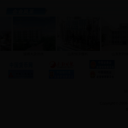
淄博大染坊丝..
山东恒沣膜科..
山东胜利钢管
38
Copyright
©
2009-
鲁