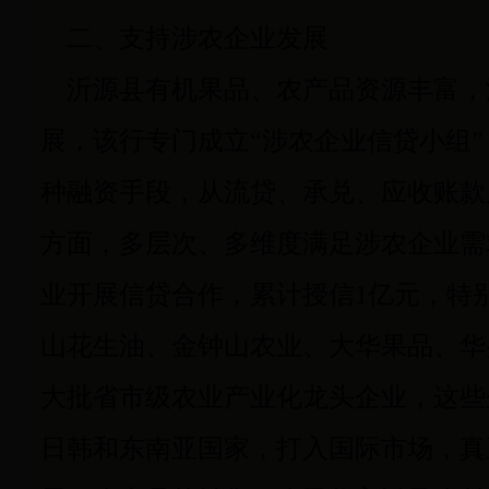
二、支持涉农企业发展
沂源县有机果品、农产品资源丰富，涉
展，该行专门成立“涉农企业信贷小组”
种融资手段，从流贷、承兑、应收账款
方面，多层次、多维度满足涉农企业需
业开展信贷合作，累计授信1亿元，特
山花生油、金钟山农业、大华果品、华
大批省市级农业产业化龙头企业，这些
日韩和东南亚国家，打入国际市场，真