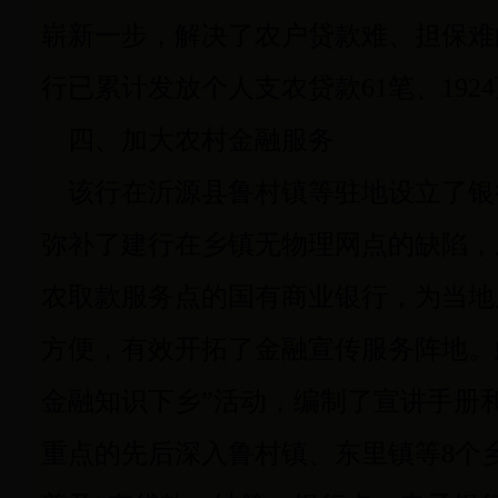
崭新一步，解决了农户贷款难、担保难
行已累计发放个人支农贷款61笔、192
四、加大农村金融服务
该行在沂源县鲁村镇等驻地设立了银
弥补了建行在乡镇无物理网点的缺陷，
农取款服务点的国有商业银行，为当地
方便，有效开拓了金融宣传服务阵地。
金融知识下乡”活动，编制了宣讲手册
重点的先后深入鲁村镇、东里镇等8个