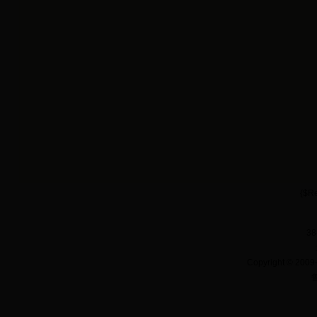
{$Re
38
Copyright
©
2009-
鲁
无锡注册公司