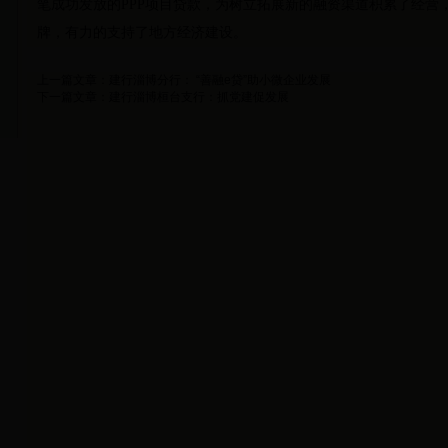
笔成功发放的PPP项目贷款，为树立拓展新的融资渠道积累了经营
牌，有力的支持了地方经济建设。
上一篇文章：
建行淄博分行： “善融e贷”助小微企业发展
下一篇文章：
建行淄博桓台支行：抓党建促发展