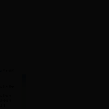
融报
台
用户管理
农业发展银
农业银行
建设银行
银行