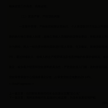
确保信贷工作高质、高效运转。
（三）宽选严审，严控贷款风险
一是集中管理，严格按照权限设置执行。个人类贷款10万元以上均需
限的执行独立审批人制度，超独立审批人范围的由贷审会审议，有权决策人审
分为两组，两人一组负责对辖内贷款进行双人审查、交叉验证。新增贷款现场
0%，通过对借款人、担保人的生产经营情况及抵质押物的权属价值情况、借
验证，核实客户经营和贷款资料的真实性，严把贷款准入门槛，及时发现问题、
贷款审查审批中心现场查看212笔，占审查贷款总笔数的28.14%。
<--EndFragment-->
上一篇文章：
G20财长和央行行长会议派出五颗“定心丸”
下一篇文章：
周村农商银行扎实做好纪检监察，为业务发展保驾护航
{$Re