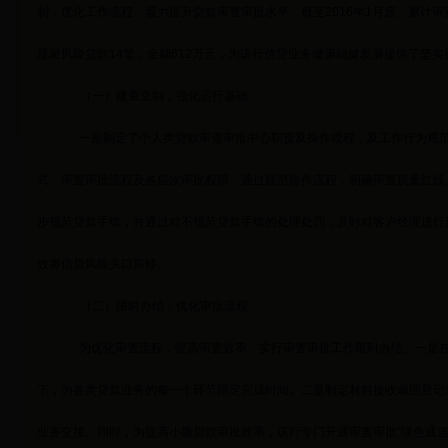
制，优化工作流程，着力提升贷款审查审批水平。截至2016年1月底，累计审查审
规避风险贷款14笔，金额612万元，为该行信贷业务健康稳健发展提供了坚实
（一）建章立制，强化运行基础
一是制定了个人类贷款审查审批中心职责及操作规程，及工作行为规
式、审查审批流程及各层次审批权限，通过规范操作流程，明确审查质量红线
步规范贷款手续，并通过对不规范贷款手续的处理处罚，及时对客户经理进行
效将信贷风险关口前移。
（二）限时办结，优化审批流程
为优化审查流程，提高审查效率，实行审查审批工作限时办结。一是
下，为各类贷款业务的每一个环节限定完成时间。二是制定材料接收领回登记
业务交接。同时，为提高小微贷款审批效率，该行专门开通审查审批“绿色通道